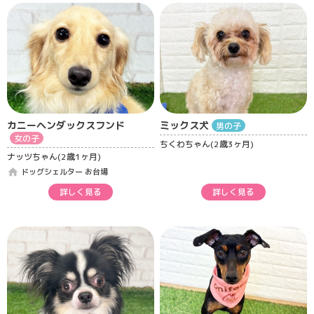
カニーヘンダックスフンド
ミックス犬
男の子
女の子
ちくわちゃん(2歳3ヶ月)
ナッツちゃん(2歳1ヶ月)
home
ドッグシェルター お台場
詳しく見る
詳しく見る