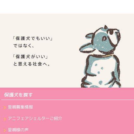
保護犬を探す
里親募集情報
アニフェアシェルターご紹介
里親様の声