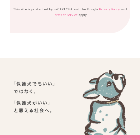
This site is protected by reCAPTCHA and the Google
Privacy Policy
and
Terms of Service
apply.