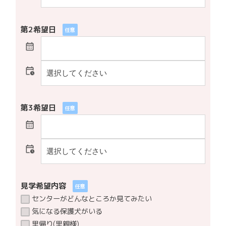
第2希望日
任意
第3希望日
任意
見学希望内容
任意
センターがどんなところか見てみたい
気になる保護犬がいる
里帰り(里親様)