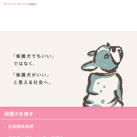
Terms of Service
apply.
保護犬を探す
里親募集情報