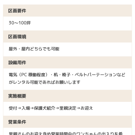
区画要件
30～100坪
区画環境
屋外・屋内どちらでも可能
設備用件
電気（PC 稼働程度）・机・椅子・ベルトパーテーションなど
がレンタル可能であればお願いします
実施概要
受付→入場→保護犬紹介→里親決定→お迎え
営業条件
里親さんのお迎え含め営業時間中のワンちゃんの出入りを希