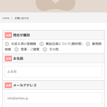
HOME
お問い合わせ
問合せ種別
必須
お迎え済の里親様
賛助会員について(解約等)
動物病
院様
営業・ご提案
その他
お名前
必須
メールアドレス
必須