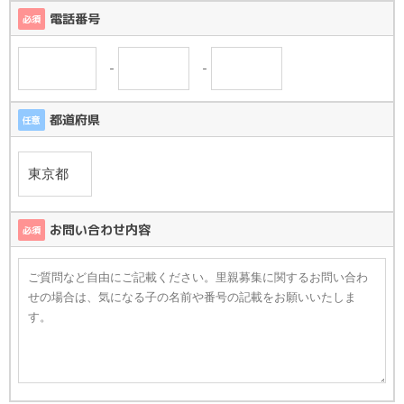
電話番号
必須
-
-
都道府県
任意
お問い合わせ内容
必須