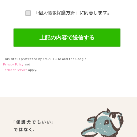
「個人情報保護方針」に同意します。
This site is protected by reCAPTCHA and the Google
Privacy Policy
and
Terms of Service
apply.