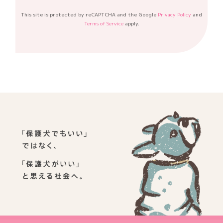
This site is protected by reCAPTCHA and the Google
Privacy Policy
and
Terms of Service
apply.