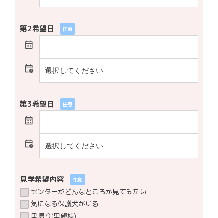
第2希望日
任意
第3希望日
任意
見学希望内容
任意
センターがどんなところか見てみたい
気になる保護犬がいる
里帰り(里親様)