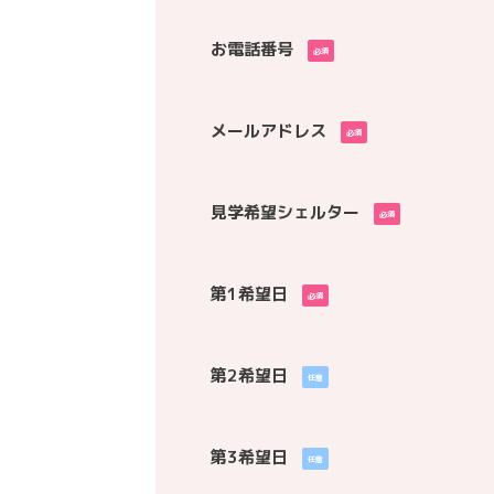
お電話番号
必須
メールアドレス
必須
見学希望シェルター
必須
第1希望日
必須
第2希望日
任意
第3希望日
任意