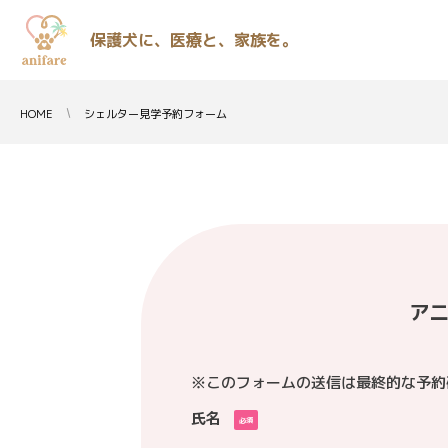
保護犬に、医療と、家族を。
HOME
シェルター見学予約フォーム
アニ
※このフォームの送信は最終的な予約
氏名
必須