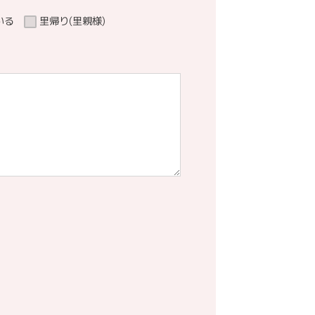
いる
里帰り(里親様)