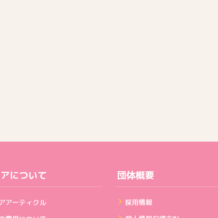
ェアについて
団体概要
アアーティクル
採用情報