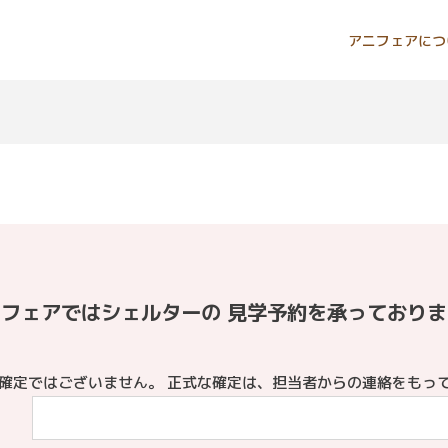
アニフェアにつ
フェアではシェルターの 見学予約を承っており
確定ではございません。 正式な確定は、担当者からの連絡をもっ