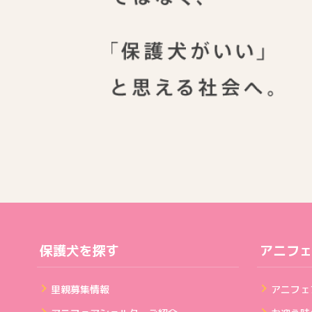
保護犬を探す
アニフ
里親募集情報
アニフェ