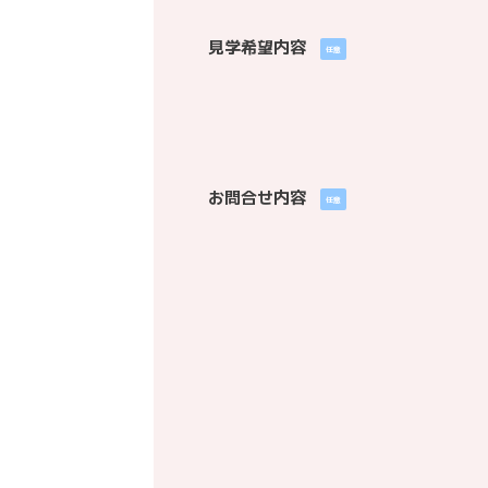
見学希望内容
任意
お問合せ内容
任意