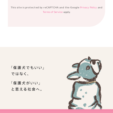
This site is protected by reCAPTCHA and the Google
Privacy Policy
and
Terms of Service
apply.