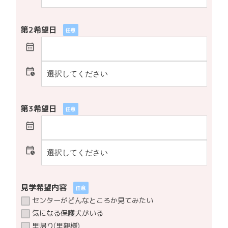
第2希望日
任意
第3希望日
任意
見学希望内容
任意
センターがどんなところか見てみたい
気になる保護犬がいる
里帰り(里親様)