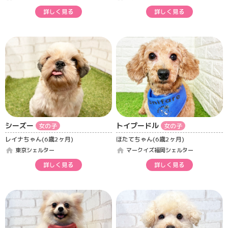
詳しく見る
詳しく見る
シーズー
トイプードル
女の子
女の子
レイナちゃん(6歳2ヶ月)
ほたてちゃん(6歳2ヶ月)
home
home
東京シェルター
マークイズ福岡シェルター
詳しく見る
詳しく見る