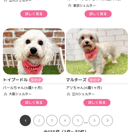
home
立川シェルター
home
東京シェルター
詳しく見る
詳しく見る
トイプードル
マルチーズ
女の子
女の子
パールちゃん(6歳1ヶ月)
アリちゃん(6歳1ヶ月)
home
home
大阪シェルター
立川シェルター
詳しく見る
詳しく見る
...
2
3
4
5
6
1
全155件（1件〜30件）