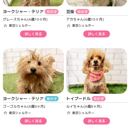
ヨークシャー・テリア
豆柴
女の子
女の子
グレースちゃん(6歳10ヶ月)
アカちゃん(6歳10ヶ月)
home
home
東京シェルター
東京シェルター
詳しく見る
詳しく見る
ヨークシャー・テリア
トイプードル
男の子
女の子
ゴーゴルちゃん(6歳9ヶ月)
ルイちゃん(6歳8ヶ月)
home
home
東京シェルター
東京シェルター
詳しく見る
詳しく見る