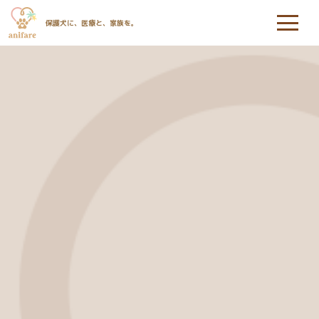
保護犬に、医療と、家族を。