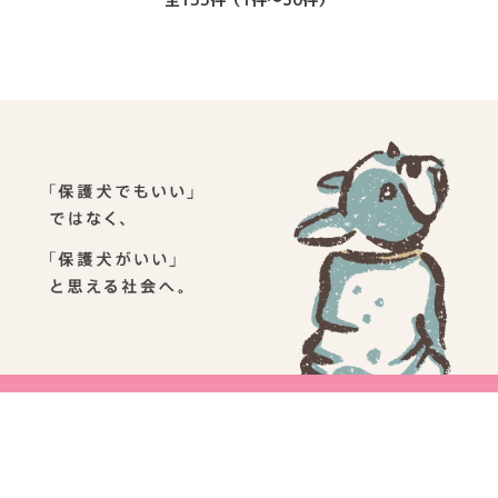
保護犬を探す
里親募集情報
アニフェアシェルターご紹介