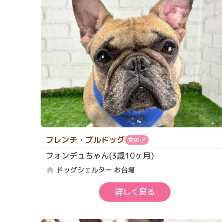
フレンチ・ブルドッグ
女の子
フォンデュちゃん(3歳10ヶ月)
ドッグシェルター お台場
home
詳しく見る