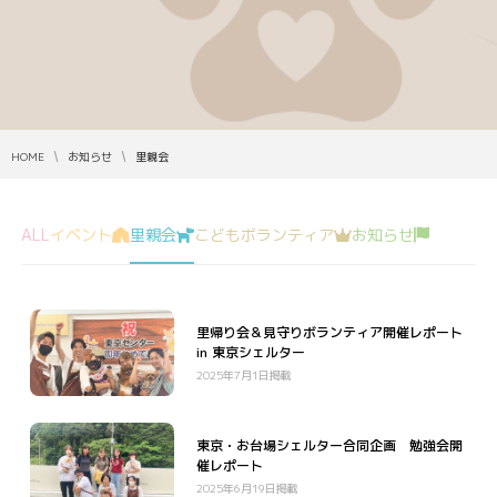
HOME
お知らせ
里親会
ALL
イベント
里親会
こどもボランティア
お知らせ
里帰り会＆見守りボランティア開催レポート
in 東京シェルター
2025年7月1日掲載
東京・お台場シェルター合同企画 勉強会開
催レポート
2025年6月19日掲載