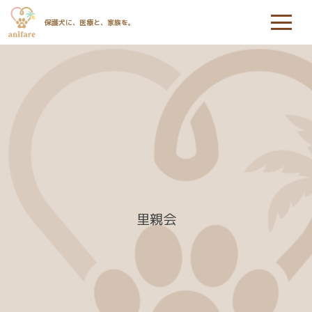
保護犬に、医療と、家族を。
里親会