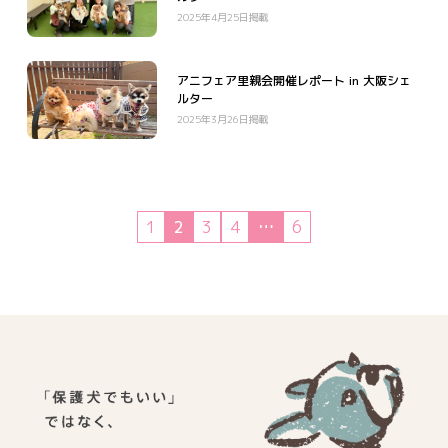
2025年4月25日掲載
アニフェア里親会開催レポート in 大阪シェ
ルター
2025年3月26日掲載
1
2
3
4
…
6