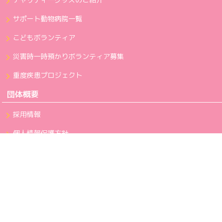
サポート動物病院一覧
こどもボランティア
災害時一時預かりボランティア募集
重度疾患プロジェクト
団体概要
採用情報
個人情報保護方針
反社会的勢力に対する基本方針
カスタマーハラスメントに対する行動指針
利用規約
お問い合わせ