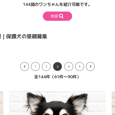
144頭のワンちゃんを紹介可能です。
検索
 | 保護犬の里親募集
1
2
4
5
3
全144件（61件〜90件）