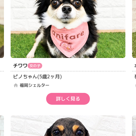
チワワ
女の子
ピノちゃん(5歳2ヶ月)
福岡シェルター
home
h
詳しく見る