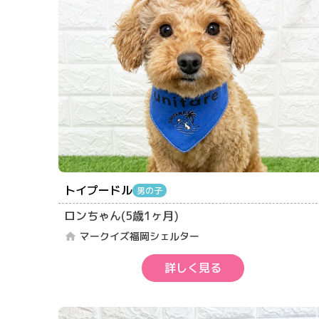
トイプードル
男の子
ロンちゃん(5歳1ヶ月)
マークイズ福岡シェルター
home
詳しく見る