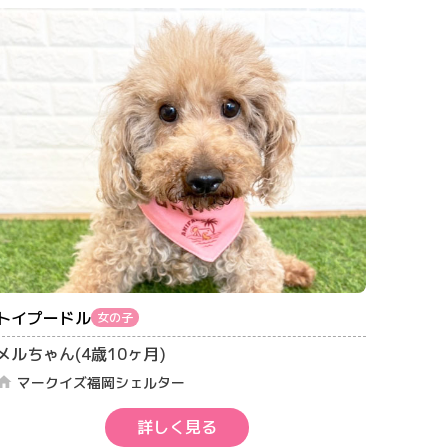
トイプードル
女の子
メルちゃん(4歳10ヶ月)
マークイズ福岡シェルター
ome
詳しく見る