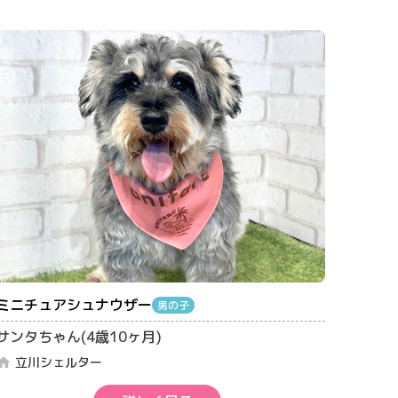
ミニチュアシュナウザー
男の子
サンタちゃん(4歳10ヶ月)
立川シェルター
ome