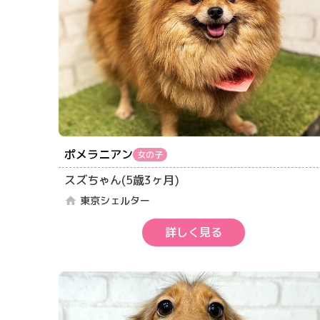
ポメラニアン
女の子
スズちゃん(5歳3ヶ月)
東京シェルター
home
詳しく見る