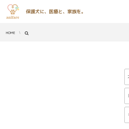
保護犬に、医療と、家族を。
HOME