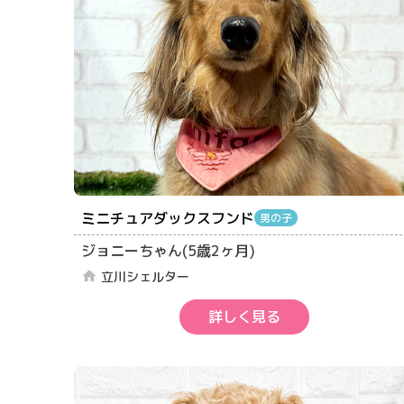
ミニチュアダックスフンド
男の子
ジョニーちゃん(5歳2ヶ月)
立川シェルター
home
詳しく見る