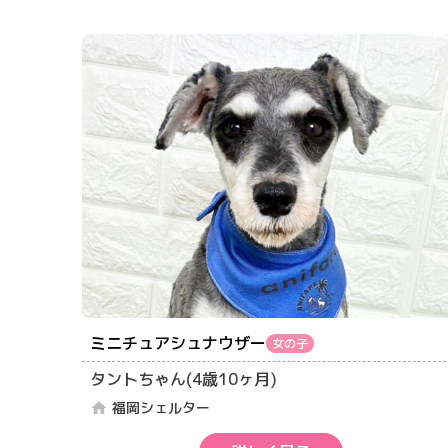
ミニチュアシュナウザー
女の子
タントちゃん(4歳10ヶ月)
福岡シェルター
home