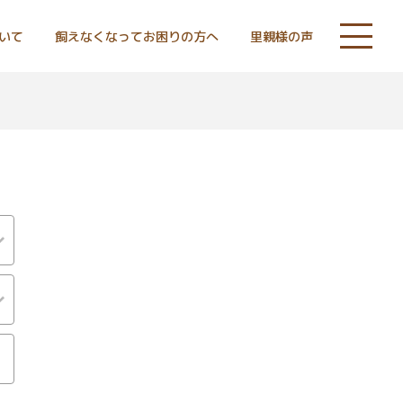
いて
飼えなくなってお困りの方へ
里親様の声