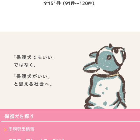
全151件（91件〜120件）
保護犬を探す
里親募集情報