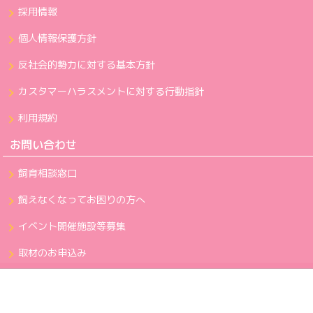
採用情報
個人情報保護方針
反社会的勢力に対する基本方針
カスタマーハラスメントに対する行動指針
利用規約
お問い合わせ
飼育相談窓口
飼えなくなってお困りの方へ
イベント開催施設等募集
取材のお申込み
©
2026
保護犬の里親募集 アニフェア
「保護犬でもいい」ではなく、「保護犬がいい」と思える社会へ。