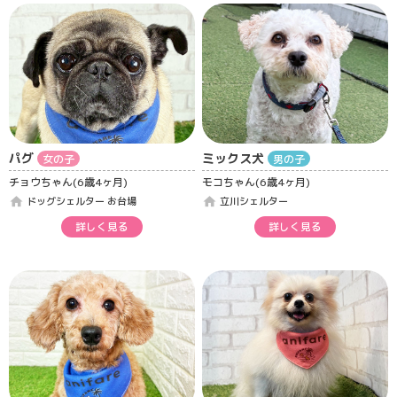
パグ
ミックス犬
女の子
男の子
チョウちゃん(6歳4ヶ月)
モコちゃん(6歳4ヶ月)
home
home
ドッグシェルター お台場
立川シェルター
詳しく見る
詳しく見る