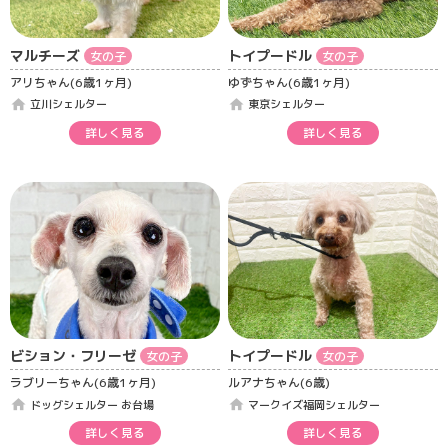
マルチーズ
トイプードル
女の子
女の子
アリちゃん(6歳1ヶ月)
ゆずちゃん(6歳1ヶ月)
home
home
立川シェルター
東京シェルター
詳しく見る
詳しく見る
ビション・フリーゼ
トイプードル
女の子
女の子
ラブリーちゃん(6歳1ヶ月)
ルアナちゃん(6歳)
home
home
ドッグシェルター お台場
マークイズ福岡シェルター
詳しく見る
詳しく見る