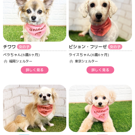
チワワ
ビション・フリーゼ
女の子
女の子
ベラちゃん(6歳6ヶ月)
ライスちゃん(6歳6ヶ月)
home
home
福岡シェルター
東京シェルター
詳しく見る
詳しく見る