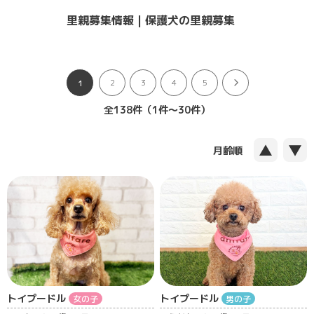
里親募集情報 | 保護犬の里親募集
2
3
4
5
1
全138件（1件〜30件）
▲
▼
月齢順
トイプードル
トイプードル
女の子
男の子