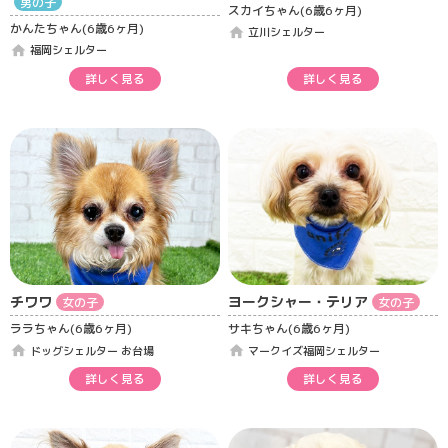
男の子
スカイちゃん(6歳6ヶ月)
かんたちゃん(6歳6ヶ月)
home
立川シェルター
home
福岡シェルター
詳しく見る
詳しく見る
チワワ
ヨークシャー・テリア
女の子
女の子
ララちゃん(6歳6ヶ月)
サキちゃん(6歳6ヶ月)
home
home
ドッグシェルター お台場
マークイズ福岡シェルター
詳しく見る
詳しく見る