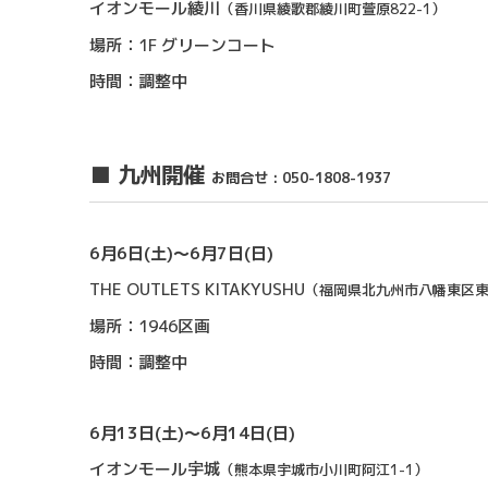
イオンモール綾川
（香川県綾歌郡綾川町萱原822-1）
場所：1F グリーンコート
時間：調整中
■ 九州開催
お問合せ : 050-1808-1937
6月6日(土)〜6月7日(日)
THE OUTLETS KITAKYUSHU
（福岡県北九州市八幡東区東田
場所：1946区画
時間：調整中
6月13日(土)〜6月14日(日)
イオンモール宇城
（熊本県宇城市小川町阿江1-1）