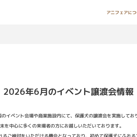
アニフェアにつ
2026年6月の
イベント譲渡会情報
、全国のイベント会場や商業施設内にて、保護犬の譲渡会を実施してお
週末を中心に多くの来場者の方にお越しいただいております。
れるご検討をいただける機会となっており、初めて保護犬にふれる