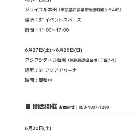
ジョイフル本田
（東京都西多摩郡瑞穂町殿ケ谷442）
場所：3F イベントスペース
時間：11:00〜17:00
6月27日(土)〜6月28日(日)
アクアシティお台場
（東京都港区台場1丁目7-1）
場所：3F アクアアリーナ
時間：調整中
■ 関西開催
お問合せ : 050-1807-1290
6月20日(土)