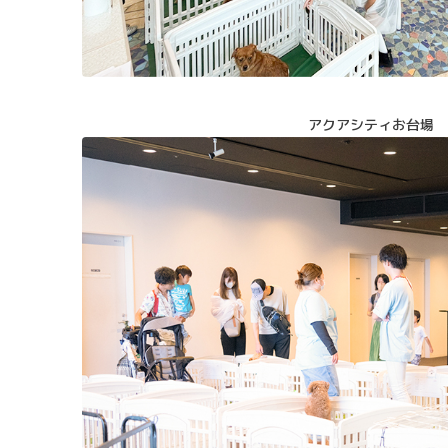
アクアシティお台場