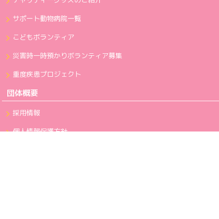
サポート動物病院一覧
こどもボランティア
災害時一時預かりボランティア募集
重度疾患プロジェクト
団体概要
採用情報
個人情報保護方針
反社会的勢力に対する基本方針
カスタマーハラスメントに対する行動指針
利用規約
お問い合わせ