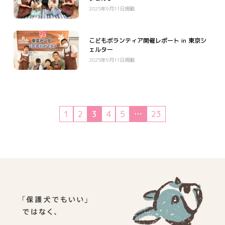
2025年9月11日掲載
こどもボランティア開催レポート in 東京シ
ェルター
2025年9月11日掲載
1
2
3
4
5
…
23